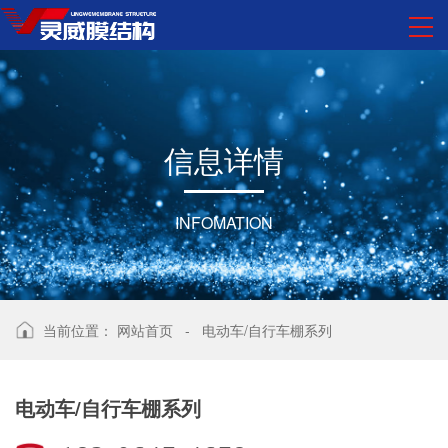
信
息
详
情
INFOMATION
当前位置：
网站首页
-
电动车/自行车棚系列
电动车/自行车棚系列