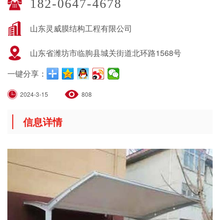
182-0647-4678
山东灵威膜结构工程有限公司
山东省潍坊市临朐县城关街道北环路1568号
一键分享：
2024-3-15
808
信息详情